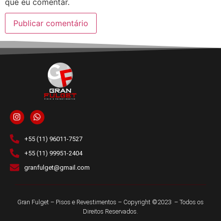
que eu comentar.
+55 (11) 96011-7527
+55 (11) 99951-2404
granfulget@gmail.com
Gran Fulget – Pisos e Revestimentos – Copyright ©2023 – Todos os
Direitos Reservados.